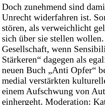
Doch zunehmend sind damit
Unrecht widerfahren ist. So
stören, als verweichlicht ge
sich über sie stellen wollen
Gesellschaft, wenn Sensibilit
Stärkeren“ dagegen als egal
neuen Buch „Anti Opfer“ be
medial verstärkten kulturell
einem Aufschwung von Auto
einhergeht. Moderation: Kat