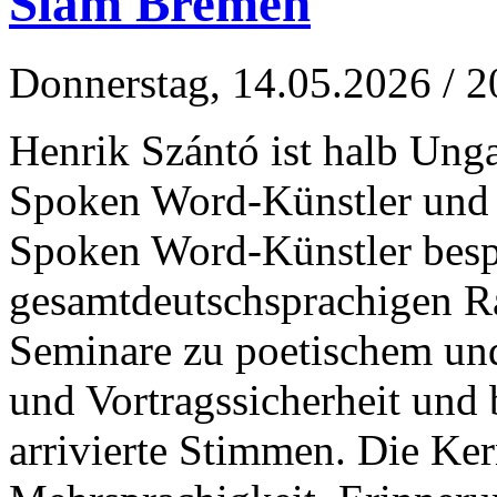
Slam Bremen
Donnerstag, 14.05.2026
/ 2
Henrik Szántó ist halb Unga
Spoken Word-Künstler und 
Spoken Word-Künstler besp
gesamtdeutschsprachigen Ra
Seminare zu poetischem und
und Vortragssicherheit und 
arrivierte Stimmen. Die Ker