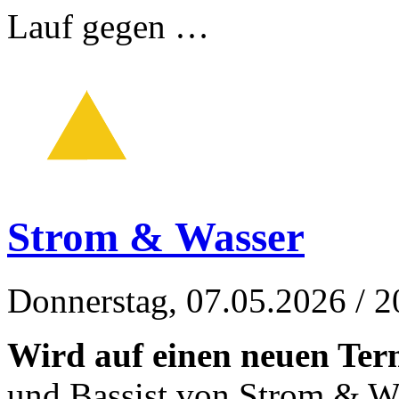
Lauf gegen …
Strom & Wasser
Donnerstag, 07.05.2026
/ 2
Wird auf einen neuen Term
und Bassist von Strom & W