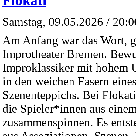
Flokati
Samstag, 09.05.2026
/ 20:0
Am Anfang war das Wort, g
Improtheater Bremen. Bewu
Improklassiker mit hohem U
in den weichen Fasern eine
Szenenteppichs. Bei Flokat
die Spieler*innen aus eine
zusammenspinnen. Es entste
aus Assoziationen, Szenen, 