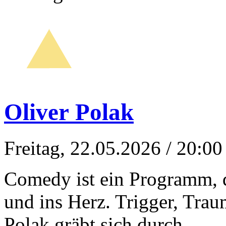
Oliver Polak
Freitag, 22.05.2026
/ 20:00
Comedy ist ein Programm, da
und ins Herz. Trigger, Tra
Polak gräbt sich durch…