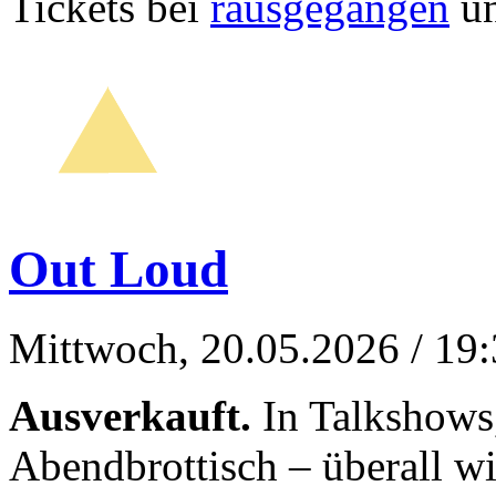
Tickets bei
rausgegangen
un
Out Loud
Mittwoch, 20.05.2026
/ 19
Ausverkauft.
In Talkshows,
Abendbrottisch – überall w