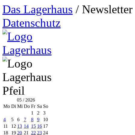
Das Lagerhaus
/
Newsletter
Datenschutz
05 / 2026
Mo
Di
Mi
Do
Fr
Sa
So
1
2
3
4
5
6
7
8
9
10
11
12
13
14
15
16
17
18
19
20
21
22
23
24