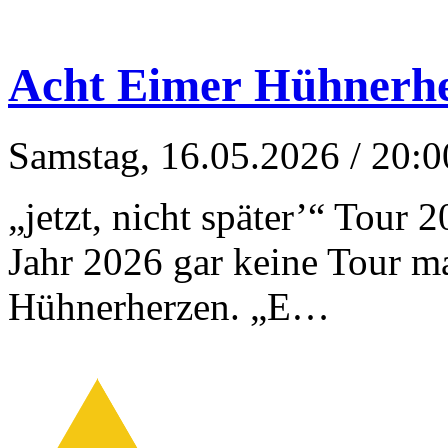
Acht Eimer Hühnerh
Samstag, 16.05.2026
/ 20:0
„jetzt, nicht später’“ Tour
Jahr 2026 gar keine Tour ma
Hühnerherzen. „E…