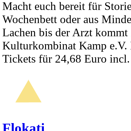
Macht euch bereit für Stor
Wochenbett oder aus Minde
Lachen bis der Arzt kommt is
Kulturkombinat Kamp e.V. 
Tickets für 24,68 Euro inc
Flokati