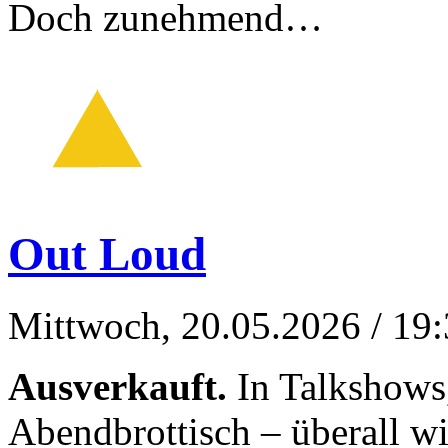
Doch zunehmend…
Out Loud
Mittwoch, 20.05.2026
/ 19
Ausverkauft.
In Talkshows,
Abendbrottisch – überall w