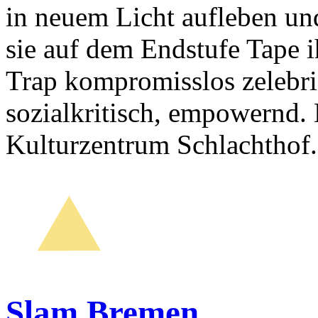
in neuem Licht aufleben u
sie auf dem Endstufe Tape 
Trap kompromisslos zelebrier
sozialkritisch, empowernd. 
Kulturzentrum Schlachthof.
Slam Bremen