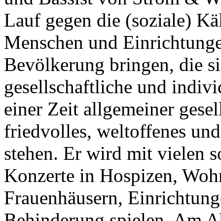
Lauf gegen die (soziale) Kä
Menschen und Einrichtunge
Bevölkerung bringen, die 
gesellschaftliche und indiv
einer Zeit allgemeiner gesel
friedvolles, weltoffenes un
stehen. Er wird mit vielen 
Konzerte in Hospizen, Woh
Frauenhäusern, Einrichtun
Behinderung spielen. Am Ab