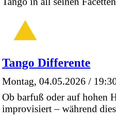
Tango in all seinen Facett
Tango Differente
Montag, 04.05.2026
/ 19:3
Ob barfuß oder auf hohen Ha
improvisiert – während dies