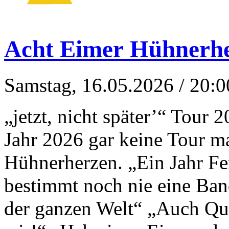
Acht Eimer Hühnerh
Samstag, 16.05.2026
/ 20:0
„jetzt, nicht später’“ Tour
Jahr 2026 gar keine Tour ma
Hühnerherzen. „Ein Jahr F
bestimmt noch nie eine Ba
der ganzen Welt“ „Auch Qua