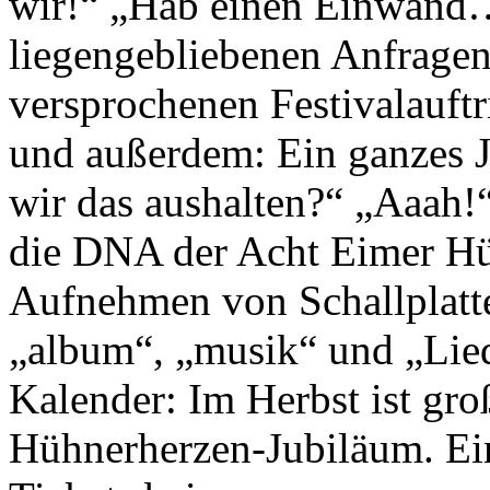
wir!“ „Hab einen Einwand…
liegengebliebenen Anfragen
versprochenen Festivalau
und außerdem: Ein ganzes J
wir das aushalten?“ „Aaah!
die
DNA
der Acht Eimer Hü
Aufnehmen von Schallplatten
„album“, „musik“ und „Lied
Kalender: Im Herbst ist gr
Hühnerherzen-Jubiläum. Ein