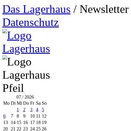
Das Lagerhaus
/
Newsletter
Datenschutz
07 / 2026
Mo
Di
Mi
Do
Fr
Sa
So
1
2
3
4
5
6
7
8
9
10
11
12
13
14
15
16
17
18
19
20
21
22
23
24
25
26