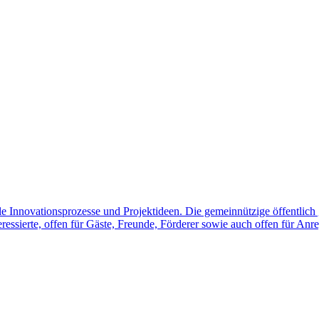
le Innovationsprozesse und Projektideen. Die gemeinnützige öffentlich g
essierte, offen für Gäste, Freunde, Förderer sowie auch offen für An