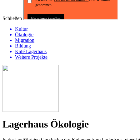
Schließen
Kultur
Ökologie
Migration
Bildung
Kafé Lagerhaus
Weitere Projekte
Lagerhaus Ökologie
In der langjährigen Geschichte des Kulturzentrum Lagerhaus, eines hi